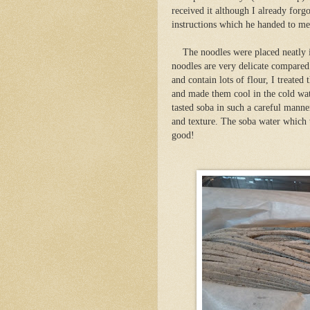
received it although I already forgo
instructions which he handed to me
The noodles were placed neatly 
noodles are very delicate compared
and contain lots of flour, I treate
and made them cool in the cold wat
tasted soba in such a careful manner
and texture. The soba water which w
good!