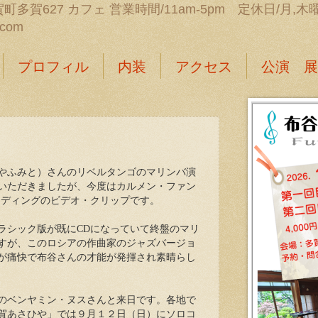
町多賀627 カフェ 営業時間/11am-5pm 定休日/月,木曜日 
.com
プロフィル
内装
アクセス
公演 展
やふみと）さんのリベルタンゴのマリンバ演
いただきましたが、今度はカルメン・ファン
ーディングのビデオ・クリップです。
シック版が既にCDになっていて終盤のマリ
すが、このロシアの作曲家のジャズバージョ
が痛快で布谷さんの才能が発揮され素晴らし
のベンヤミン・ヌスさんと来日です。各地で
賀あさひや」では９月１２日（日）にソロコ