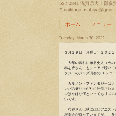
522-0341 滋賀県犬上郡多賀
Email/taga.asahiya@gmail
ホーム
メニュー
Tuesday, March 30, 2021
３月２９日（月曜日）２０２１
去年の暮れに布谷史人（ぬの
奏を皆さんにもシェアで聴いて
タジーのジャズ演奏のCDレコ
カルメン・ファンタジーはクラ
ンバの盛り上がりに圧倒されま
ンはやはり何といってもリズム
いです。
布谷さんは秋にはピアニスト
演奏会が待っていますが、「多