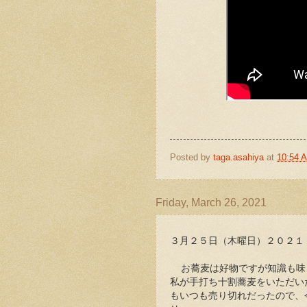
Posted by
taga.asahiya
at
10:54 
Friday, March 26, 2021
３月２５日（木曜日）２０２
お蕎麦は好物ですが知識も味
私が手打ち十割蕎麦をいただい
もいつも売り切れだったので、