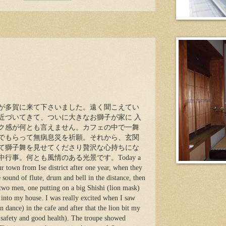
が多賀に来て下さいました。遠く聞こえてい
近づいてきて、ついに大きなお獅子が家に 入
ク感が何とも言えません。カフェの中で一舞
でもらって無病息災を祈願。それから、玄関
て獅子舞を見せてくださり贅沢な心持ちにな
行事。何とも風情のある光景です。Today a
r town from Ise district after one year, when they
e sound of flute, drum and bell in the distance, then
 two men, one putting on a big Shishi (lion mask)
 into my house. I was really excited when I saw
dance) in the cafe and after that the lion bit my
 safety and good health). The troupe showed