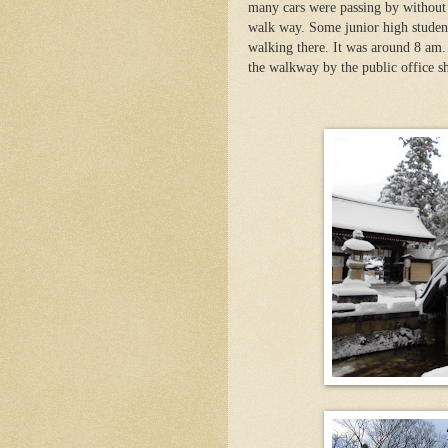
many cars were passing by without
walk way. Some junior high studen
walking there. It was around 8 am. 
the walkway by the public office s