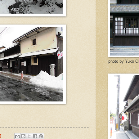
photo by Yuko O
M