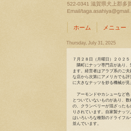
522-0341 滋賀県犬上郡多賀
Email/taga.asahiya@gmail
ホーム
メニュー
Thursday, July 31, 2025
７月２８日（月曜日）２０２
隣町にナッツ専門店があり、
ます。経営者はアラブ系のご夫
な店から次第にアメリカでも評
に大きなナッツを炒る機械が
アーモンドやカシューなど色
とついていないものがあり、数
の、クランベリーが混ざったも
りされています。自家製ナッツ
はいろいろな種類のドライフル
並んでいます。