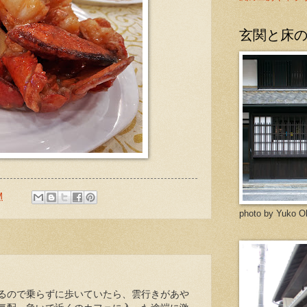
玄関と床
M
photo by Yuko O
るので乗らずに歩いていたら、雲行きがあや