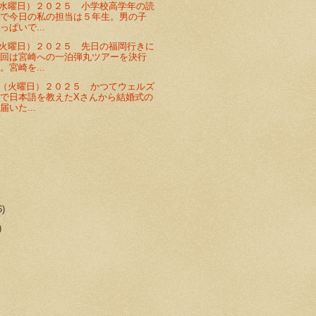
水曜日）２０２５ 小学校高学年の読
せで今日の私の担当は５年生。男の子
っぱいで...
火曜日）２０２５ 先日の福岡行きに
今回は宮崎への一泊弾丸ツアーを決行
。宮崎を...
（火曜日）２０２５ かつてウェルズ
で日本語を教えたXさんから結婚式の
いた...
6)
)