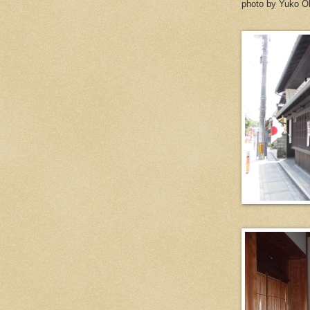
photo by Yuko O