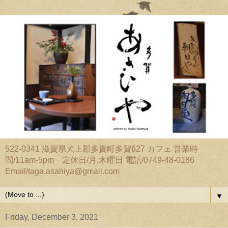
522-0341 滋賀県犬上郡多賀町多賀627 カフェ 営業時
間/11am-5pm 定休日/月,木曜日 電話/0749-48-0186
Email/taga.asahiya@gmail.com
▼
Friday, December 3, 2021