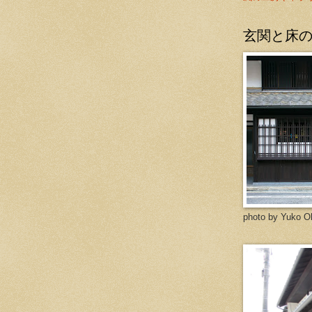
玄関と床
photo by Yuko O