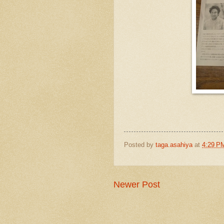
Posted by
taga.asahiya
at
4:29 P
Newer Post