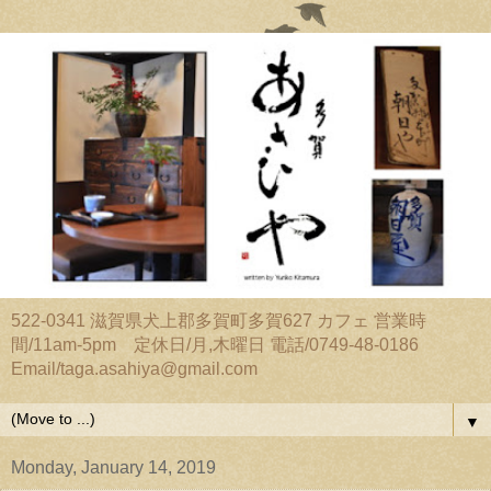
522-0341 滋賀県犬上郡多賀町多賀627 カフェ 営業時
間/11am-5pm 定休日/月,木曜日 電話/0749-48-0186
Email/taga.asahiya@gmail.com
▼
Monday, January 14, 2019