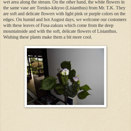
wet area along the stream. On the other hand, the white flowers in
the same vase are Toruko-kikyoo (Lisianthus) from Mr. T.K. They
are soft and delicate flowers with light pink or purple colors on the
edges. On humid and hot August days, we welcome our costomers
with these leaves of Fusa-zakura which come from the deep
mountainside and with the soft, delicate flowers of Lisianthus.
Wishing these plants make them a bit more cool.