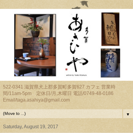
522-0341 滋賀県犬上郡多賀町多賀627 カフェ 営業時
間/11am-5pm 定休日/月,木曜日 電話/0749-48-0186
Email/taga.asahiya@gmail.com
▼
Saturday, August 19, 2017