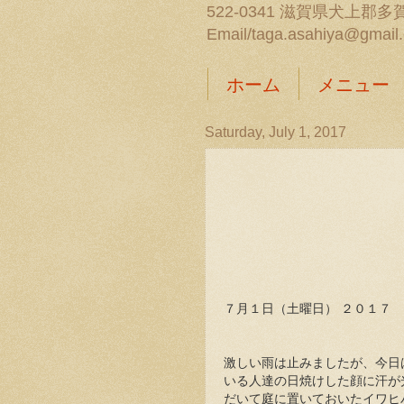
522-0341 滋賀県犬上郡多賀
Email/taga.asahiya@gmail
ホーム
メニュー
Saturday, July 1, 2017
７月１日（土曜日） ２０１７
激しい雨は止みましたが、今日
いる人達の日焼けした顔に汗が
だいて庭に置いておいたイワヒ