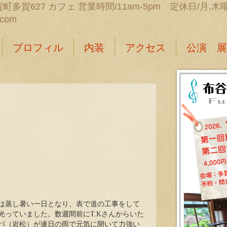
町多賀627 カフェ 営業時間/11am-5pm 定休日/月,木曜日 
.com
プロフィル
内装
アクセス
公演 展
は蒸し暑い一日となり、表で道の工事をして
光っていました。数週間前にT.Kさんからいた
バ（岩松）が連日の雨で元気に開いて力強い