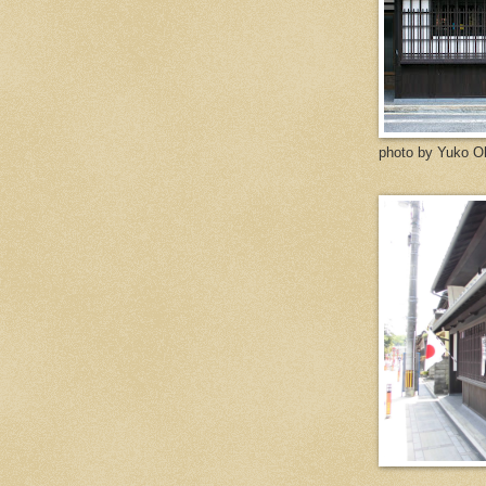
photo by Yuko O