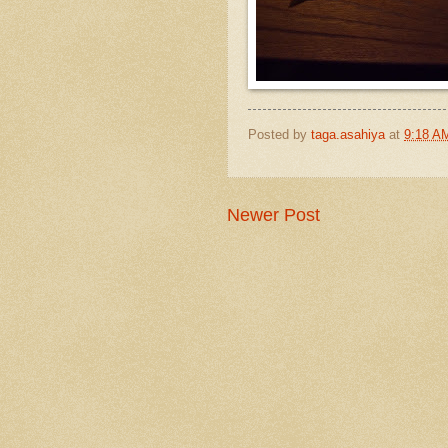
Posted by
taga.asahiya
at
9:18 A
Newer Post