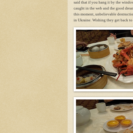
said that if you hang it by the windo
caught in the web and the good dream
this moment, unbelievable destructi
in Ukraine. Wishing they get back to