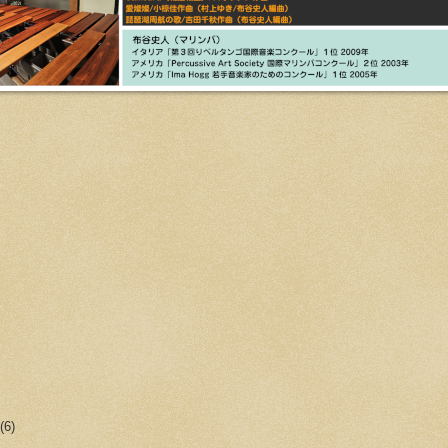
次
r
(6)