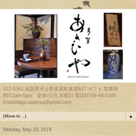
522-0341 滋賀県犬上郡多賀町多賀627 カフェ 営業時
間/11am-5pm 定休日/月,木曜日 電話/0749-48-0186
Email/taga.asahiya@gmail.com
▼
Monday, May 20, 2019