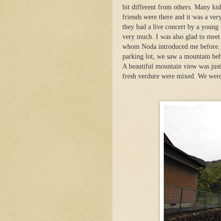
bit different from others. Many ki
friends were there and it was a ver
they had a live concert by a young
very much. I was also glad to meet a
whom Noda introduced me before. 
parking lot, we saw a mountain beh
A beautiful mountain view was just
fresh verdure were mixed. We were