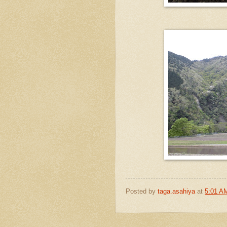
Posted by
taga.asahiya
at
5:01 A