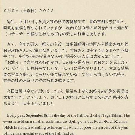
９月９日（土曜日）２０２３
毎年、９月９日は多賀大社の秋の古例祭です。春の古例大祭に比べ、
時間も規模も縮小されていますが、境内では収穫の豊凶を占う古知古知
（コチコチ）相撲など秋ならではの楽しい行事もあります。
さて、今年の頭人（祭りの主役）は多賀町河内地区から選出された管
森金次郎さんがご奉仕なさいました。管森さんは中学で机を並べた同級
生です。中学の時から温厚な人柄で騎乗の頭人姿は大変立派でした。
「お渡り」と言われる行列がカフェの前を通る時、管森クンを見上げて
バンザイしたい気持ちでしたが、代わりに手を振りました。立派な騎馬
姿の写真を撮ったつもりが後で撮れていなくて何とも情けない気持ち。
神事の後のお帰りの際の写真を載せます。
今日は曇り空かと思いましたが、気温も上がりお祭りの行列の皆様は
大変だったことでしょう。カフェもお祭りと知らずに来られた県外の方
も見えて一日中賑わいました。
Every year, September 9th is the day of the Fall Festival of Taga Taisha. The
event is held on a smaller scale than the Spring one but Kochi-Kochi-Zumoh
which is a Smoh wrestling to forecast how rich or poor the harvest of the year
will be, is a special event of the Fall festival.