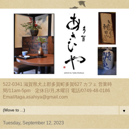
522-0341 滋賀県犬上郡多賀町多賀627 カフェ 営業時
間/11am-5pm 定休日/月,木曜日 電話/0749-48-0186
Email/taga.asahiya@gmail.com
▼
Tuesday, September 12, 2023