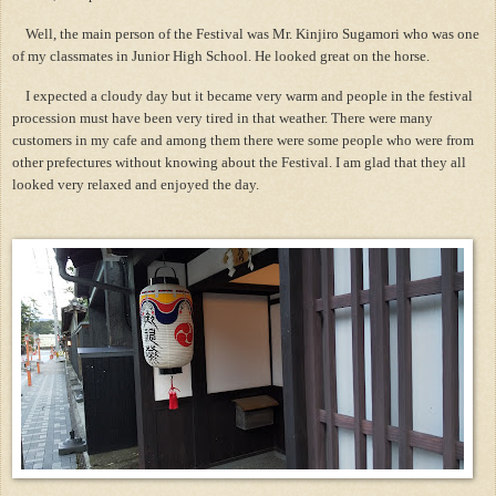
Well, the main person of the Festival was Mr. Kinjiro Sugamori who was one
of my classmates in Junior High School. He looked great on the horse.
I expected a cloudy day but it became very warm and people in the festival
procession must have been very tired in that weather. There were many
customers in my cafe and among them there were some people who were from
other prefectures without knowing about the Festival. I am glad that they all
looked very relaxed and enjoyed the day.